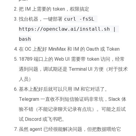
把 IM 上需要的 token，权限搞定
找台机器，一键部署
curl -fsSL 
https://openclaw.ai/install.sh | 
bash
在 OC 上配好 MiniMax 和 IM 的 Oauth 或 Token
18789 端口上的 Web UI 需要带 token 访问，经常
遇到问题，调试期还是 Terminal UI 方便（对于技术
人员）
基本上配好后就可以只用 IM 和它对话了。
Telegram 一直收不到短信验证码非常坑，Slack 体
验不错（不能记录聊天记录有点坑）。可能之后试
试 Discord 或飞书吧。
虽然 agent 已经很能解决问题，但把数据喂给它