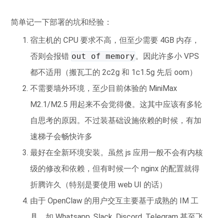
简单记一下部署的坑和经验：
宿主机的 CPU 要求不高，但至少需要 4GB 内存，
否则会报错
out of memory
。因此许多小 VPS
都不适用（搬瓦工的 2c2g 和 1c1.5g 先后 oom）
不需要墙外环境，至少目前体验的 MiniMax
M2.1/M2.5 用起来不会觉得傻。这其中应该有多轮
自思考的原因。不过装基础设施依赖的时候，有加
速梯子会畅快许多
最好在全新环境安装。虽然 js 应用一般不会有内核
级的修改和依赖，但有时候一个 nginx 的配置就得
折腾许久（特别是要使用 web UI 的话）
由于 OpenClaw 的用户交互主要基于成熟的 IM 工
具，如 Whatsapp, Slack, Discord, Telegram 甚至飞