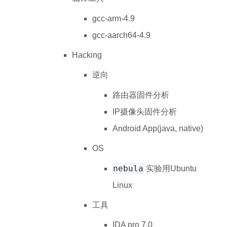
gcc-arm-4.9
gcc-aarch64-4.9
Hacking
逆向
路由器固件分析
IP摄像头固件分析
Android App(java, native)
OS
nebula
实验用Ubuntu
Linux
工具
IDA pro 7.0