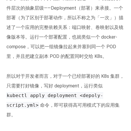
件层次的抽象层级——Deployment（部署）来承接。一个
部署（为了区别于部署动作，所以不称之为「一次」）描
述了一个应用的完整依赖关系：端口映射、卷映射以及镜
像版本等。运行一个部署配置，也就类似一个 docker-
compose，可以把一组镜像拉起来并塞到同一个 POD
里，并且把建立副本 POD 的配置同时交给 K8s。
所以对于开发者而言，对于一个已经部署好的 K8s 集群，
只需要打好镜像，写好 deployment，运行类似
kubectl apply deployment <depoly-
script.yml>
命令，即可获得高可用模式下的应用集
群。