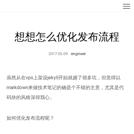
T
想想怎么优化发布流程
2017-02-09
engineer
虽然从在vps上架设jekyll开始就趟了很多坑，但觉得以
markdown来做技术笔记的确是个不错的主意，尤其是代
码块的风格深得我心。
如何优化发布流程呢？