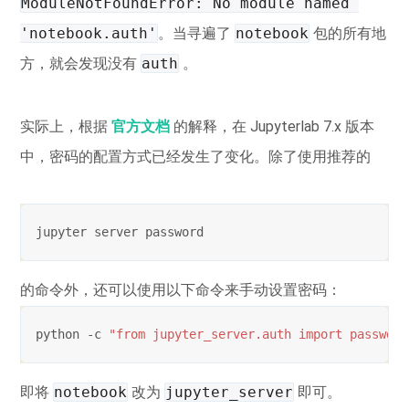
ModuleNotFoundError: No module named 
'notebook.auth'
。当寻遍了
notebook
包的所有地
方，就会发现没有
auth
。
实际上，根据
官方文档
的解释，在 Jupyterlab 7.x 版本
中，密码的配置方式已经发生了变化。除了使用推荐的
的命令外，还可以使用以下命令来手动设置密码：
python -c 
"from jupyter_server.auth import passwd; 
即将
notebook
改为
jupyter_server
即可。