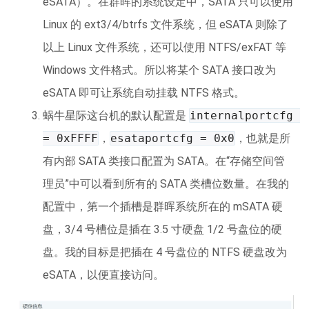
eSATA）。在群晖的系统设定中，SATA 只可以使用
Linux 的 ext3/4/btrfs 文件系统，但 eSATA 则除了
以上 Linux 文件系统，还可以使用 NTFS/exFAT 等
Windows 文件格式。所以将某个 SATA 接口改为
eSATA 即可让系统自动挂载 NTFS 格式。
蜗牛星际这台机的默认配置是
internalportcfg 
= 0xFFFF
，
esataportcfg = 0x0
，也就是所
有内部 SATA 类接口配置为 SATA。在“存储空间管
理员”中可以看到所有的 SATA 类槽位数量。在我的
配置中，第一个插槽是群晖系统所在的 mSATA 硬
盘，3/4 号槽位是插在 3.5 寸硬盘 1/2 号盘位的硬
盘。我的目标是把插在 4 号盘位的 NTFS 硬盘改为
eSATA，以便直接访问。