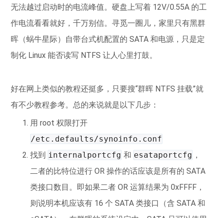
无法越过启动时的电流峰值。硬盘上写着 12V/0.55A 的工
作电流看看就好，千万别信。寻觅一圈儿，家里只有黑群
晖（蜗牛星际）自带台式机配置的 SATA 和电源，只是定
制化 Linux 能否读写 NTFS 让人心里打鼓。
好在网上类似的教程还挺多，只要搜“群晖 NTFS 挂载”就
有不少教程参考。总的来说就是以下几步：
用 root 权限打开
/etc.defaults/synoinfo.conf
找到
internalportcfg
和
esataportcfg
，
二者的比特位进行 OR 操作的话应该是所有的 SATA
类接口数目。即如果二者 OR 运算结果为 0xFFFF，
则说明本机应该有 16 个 SATA 类接口（含 SATA 和