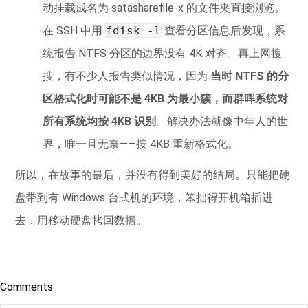
动挂载成名为 satasharefile-x 的文件夹直接浏览。
在 SSH 中用
fdisk -l
查看分区信息后发现，系
统报告 NTFS 分区的边界没有 4K 对齐。再上网搜
搜，有不少人报告类似情况，因为
当时 NTFS 的分
区格式化时可能不是 4KB 为最小簇，而群晖系统对
所有系统均按 4KB 识别
。解决办法就像中年人的世
界，唯一且无奈——按 4KB 重新格式化。
所以，在故事的最后，并没有得到美好的结局。只能把硬
盘带到有 Windows 台式机的环境，笨拙得开机箱插进
去，用移动硬盘拷回数据。
Comments