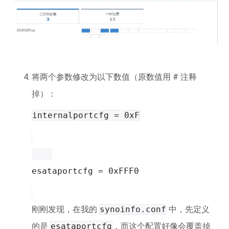
将两个参数修改为以下数值（原数值用 # 注释
掉）：
internalportcfg = 0xF
esataportcfg = 0xFFF0
刚刚发现，在我的
synoinfo.conf
中，先定义
的是
esataportcfg
，而这个配置好像会覆盖掉