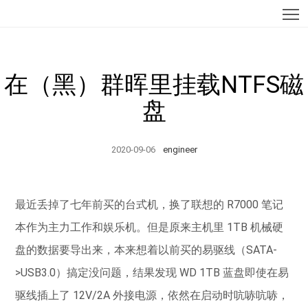
T
在（黑）群晖里挂载NTFS磁
盘
2020-09-06
engineer
最近丢掉了七年前买的台式机，换了联想的 R7000 笔记
本作为主力工作和娱乐机。但是原来主机里 1TB 机械硬
盘的数据要导出来，本来想着以前买的易驱线（SATA-
>USB3.0）搞定没问题，结果发现 WD 1TB 蓝盘即使在易
驱线插上了 12V/2A 外接电源，依然在启动时吭哧吭哧，