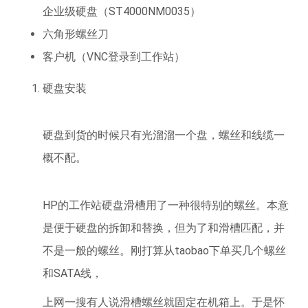
企业级硬盘（ST4000NM0035）
六角形螺丝刀
客户机（VNC登录到工作站）
硬盘安装
硬盘到货的时候只有光溜溜一个盘，螺丝和线缆一
概不配。
HP的工作站硬盘滑槽用了一种很特别的螺丝。本意
是便于硬盘的拆卸和替换，但为了和滑槽匹配，并
不是一般的螺丝。刚打算从taobao下单买几个螺丝
和SATA线，
上网一搜有人说滑槽螺丝就固定在机箱上。于是怀