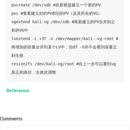
pvcreate /dev/sdb #在新硬盘建立一个新的PV

pvs #查看建立好的PV和旧的PV（及其所在的VG）

vgextend kali-vg /dev/sdb #将新建立的PV合并到之
前的VG中

lvextend -L +3T -n /dev/mapper/kali--vg-root #
将增加的容量合并到某个LV中，但df -h并不会看到容量立
刻生效

resize2fs /dev/kali-vg/root #在上一步可以看到vg
真正的路径，生效此调整
Reference
Comments