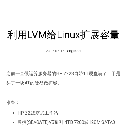
T
利用LVM给Linux扩展容量
2017-07-17
engineer
之前一直做运算服务器的HP Z228自带1T硬盘满了，于是
买了一块4T的硬盘做扩容。
准备：
HP Z228塔式工作站
希捷(SEAGATE)V5系列 4TB 7200转128M SATA3